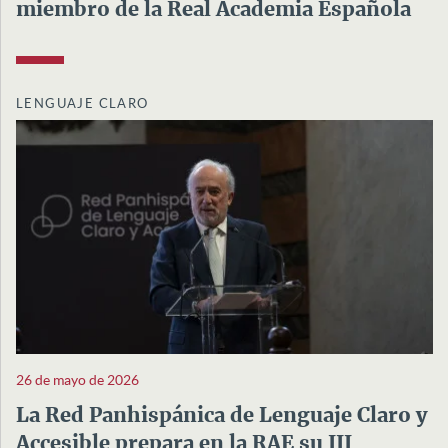
miembro de la Real Academia Española
LENGUAJE CLARO
26 de mayo de 2026
La Red Panhispánica de Lenguaje Claro y
Accesible prepara en la RAE su III