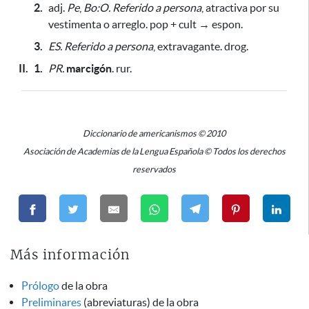
2.
adj.
Pe
,
Bo:O.
Referido a persona
, atractiva por su
vestimenta o arreglo. pop + cult → espon.
3.
ES.
Referido a persona
, extravagante. drog.
II.
1.
PR.
marcigón
. rur.
Diccionario de americanismos © 2010
Asociación de Academias de la Lengua Española © Todos los derechos
reservados
Más información
Prólogo
de la obra
Preliminares
(abreviaturas) de la obra