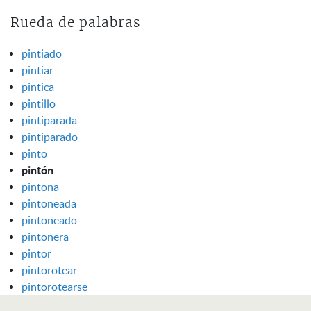
Rueda de palabras
pintiado
pintiar
pintica
pintillo
pintiparada
pintiparado
pinto
pintón
pintona
pintoneada
pintoneado
pintonera
pintor
pintorotear
pintorotearse