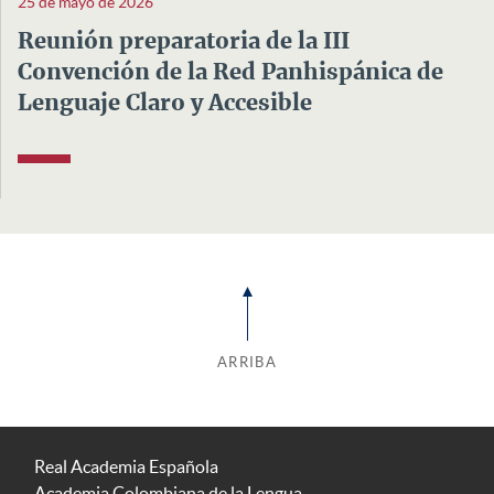
25 de mayo de 2026
Reunión preparatoria de la III
Convención de la Red Panhispánica de
Lenguaje Claro y Accesible
ARRIBA
Real Academia Española
Academia Colombiana de la Lengua