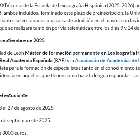
XXIV
curso de la Escuela de Lexicografía Hispánica (2025-2026) p
5
, ambos incluidos. Terminado este plazo de preinscripción, la Univ
diantes seleccionados una carta de admisión en el máster con las i
 que se realizará también por vía telemática entre los días 9 y 14 
 septiembre de 2025
.
idad de León
Máster de formación permanente en Lexicografía H
Real Academia Española
(RAE) y
la
Asociación de Academias de 
leta para la
formación
de especialistas tanto en el conocimiento te
cidencia en aquellos que tienen como base la lengua española— com
el estudiante
8 al 27 de agosto de 2025.
4 de septiembre de 2025.
e 3000 euros.