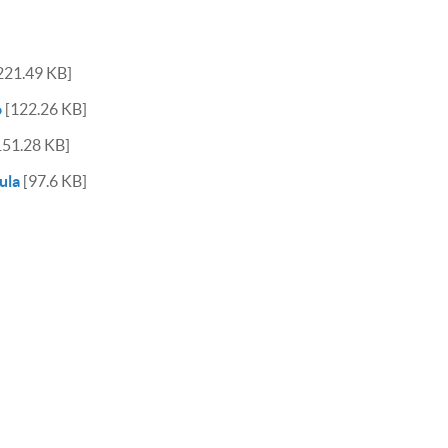
221.49 KB]
o
[122.26 KB]
151.28 KB]
ula
[97.6 KB]