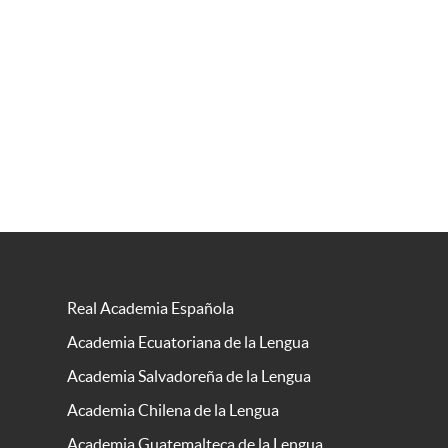
Real Academia Española
Academia Ecuatoriana de la Lengua
Academia Salvadoreña de la Lengua
Academia Chilena de la Lengua
Academia Guatemalteca de la Lengua