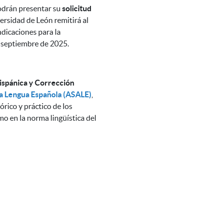
odrán presentar su
solicitud
ersidad de León remitirá al
ndicaciones para la
de septiembre de 2025.
ispánica y Corrección
la Lengua Española (ASALE)
,
órico y práctico de los
o en la norma lingüística del