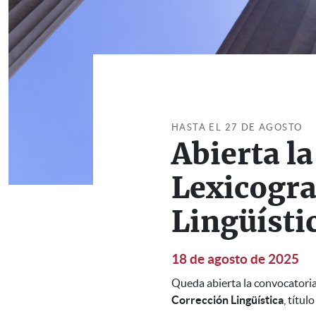
HASTA EL 27 DE AGOSTO
Abierta l
Lexicogra
Lingüístic
18 de agosto de 2025
Queda abierta la convocatoria
Corrección Lingüística
, títu