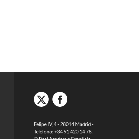
Felipe IV, 4 - 28014 Madrid -
Teléfono: +34 91 420 14 78.