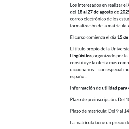
Los interesados en
realizar el
del 18 al 27 de agosto de 202
correo electrónico de los estu
formalización de la matrícula,
El curso comienza el día
15 de
El título propio de la Univers
Lingüística
, organizado por la
constituye la oferta más comp
diccionarios —con especial in
español.
Información de utilidad para 
Plazo de preinscripción: Del 1
Plazo de matrícula: Del 9 al 1
La matrícula tiene un precio d