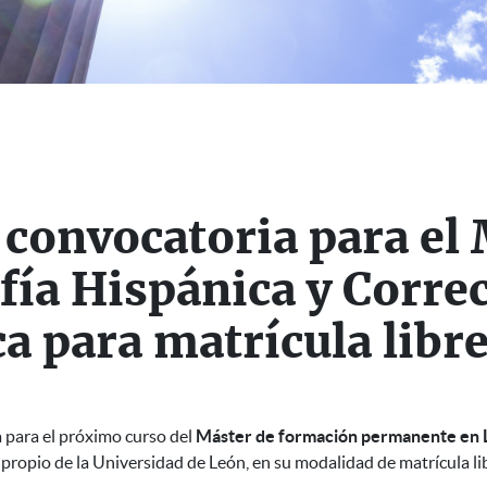
a convocatoria para el
fía Hispánica y Corre
a para matrícula libr
 para el próximo curso del
Máster de formación permanente en L
lo propio de la Universidad de León, en su modalidad de matrícula li