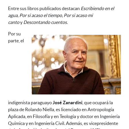
Entre sus libros publicados destacan
Escribiendo en el
agua, Por si acaso el tiempo, Por si acaso mi
canto
y
Descontando cuentos.
Por su
parte, el
indigenista paraguayo
José Zanardini
, que ocupará la
plaza de Rolando Niella, es l
icenciado en Antropología
Aplicada, en Filosofía y en Teología y doctor en Ingeniería
Química y en Ingeniería Civil.
Además, es v
icepresidente