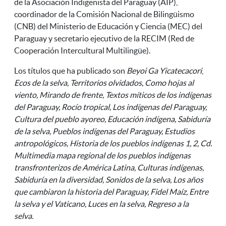
de la Asociación I
ndigenista del Paraguay (AIP),
coordinador de la Comisión Nacional de Bilingüismo
(CNB) del Ministerio de Educación y Ciencia (MEC) del
Paraguay y secretario ejecutivo de la RECIM (Red de
Cooperación Intercultural Multilingüe).
Los títulos que ha publicado son
Beyoi Ga Yicatecacori
,
Ecos de la selva, Territorios olvidados, Como hojas al
viento, Mirando de frente, Textos míticos de los indígenas
del Paraguay, Rocío tropical, Los indígenas del Paraguay,
Cultura del pueblo ayoreo, Educación indígena, Sabiduría
de la selva, Pueblos indígenas del Paraguay, Estudios
antropológicos, Historia de los pueblos indígenas 1, 2, Cd.
Multimedia mapa regional de los pueblos indígenas
transfronterizos de América Latina, Culturas indígenas,
Sabiduría en la diversidad, Sonidos de la selva, Los años
que cambiaron la historia del Paraguay, Fidel Maíz, Entre
la selva y el Vaticano, Luces en la selva, Regreso a la
selva.