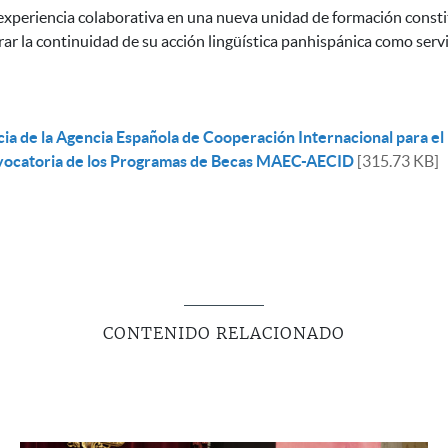
 experiencia colaborativa en una nueva unidad de formación consti
r la continuidad de su acción lingüística panhispánica como servic
cia de la Agencia Española de Cooperación Internacional para el 
nvocatoria de los Programas de Becas MAEC-AECID
[315.73 KB]
CONTENIDO RELACIONADO