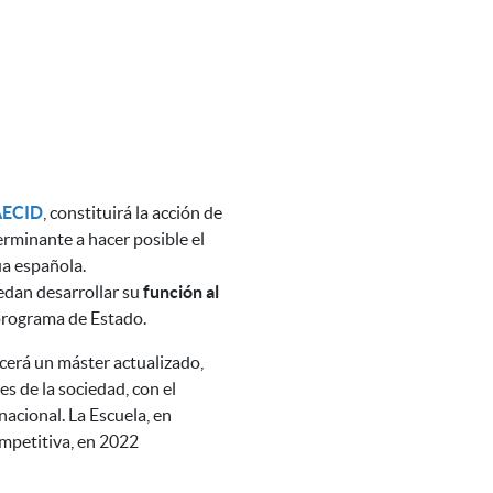
AECID
, constituirá la acción de
rminante a hacer posible el
ua española.
dan desarrollar su
función al
programa de Estado.
cerá un máster actualizado,
es de la sociedad, con el
nacional. La Escuela, en
ompetitiva, en 2022