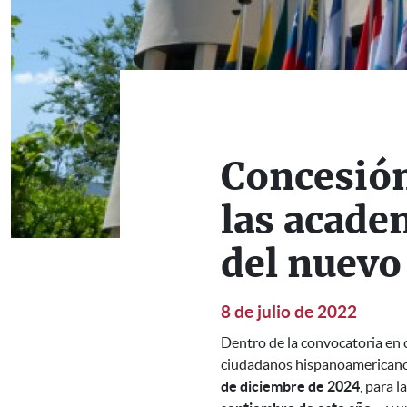
Concesión
las acade
del nuev
8 de julio de 2022
Dentro de la convocatoria e
ciudadanos hispanoamericanos
de diciembre de 2024
, para 