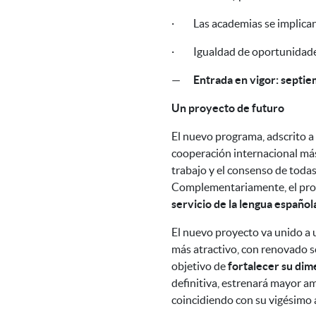
·
Las academias se implican 
·
Igualdad de oportunidade
—
Entrada en vigor: septi
Un proyecto de futuro
El nuevo programa, adscrito a
cooperación internacional más
trabajo y el consenso de todas
Complementariamente, el prog
servicio de la lengua español
El nuevo proyecto va unido a 
más atractivo, con renovado so
objetivo de
fortalecer su dim
definitiva, estrenará mayor a
coincidiendo con su vigésimo 