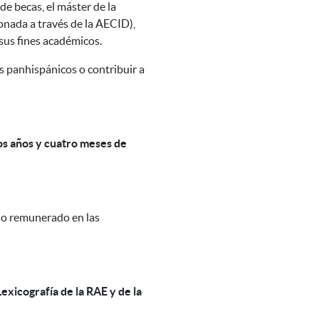
e becas, el máster de la
onada a través de la AECID),
sus fines académicos.
s panhispánicos o contribuir a
os años y cuatro meses de
ajo remunerado en las
exicografía de la RAE y de la