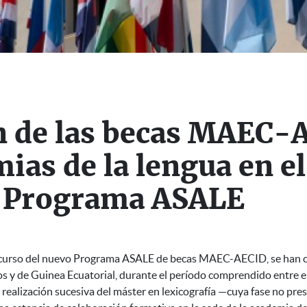
 de las becas MAEC-
mias de la lengua en e
o Programa ASALE
n curso del nuevo Programa ASALE de becas MAEC-AECID, se han
 y de Guinea Ecuatorial, durante el período comprendido entre e
la realización sucesiva del máster en lexicografía —cuya fase no pre