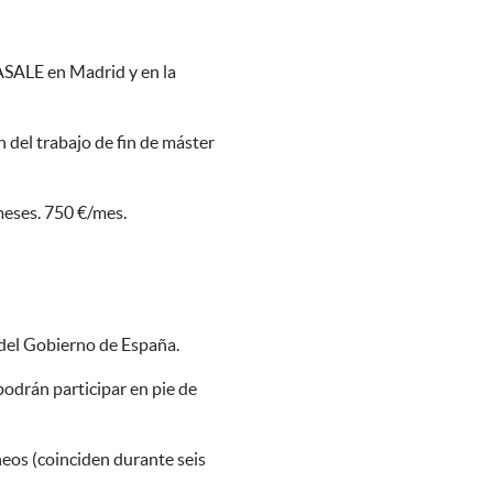
 ASALE en Madrid y en la
n del trabajo de fin de máster
meses. 750 €/mes.
 del Gobierno de España.
odrán participar en pie de
neos (coinciden durante seis