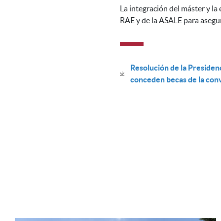
La integración del máster y la
RAE y de la ASALE para asegura
Resolución de la Presiden
conceden becas de la co