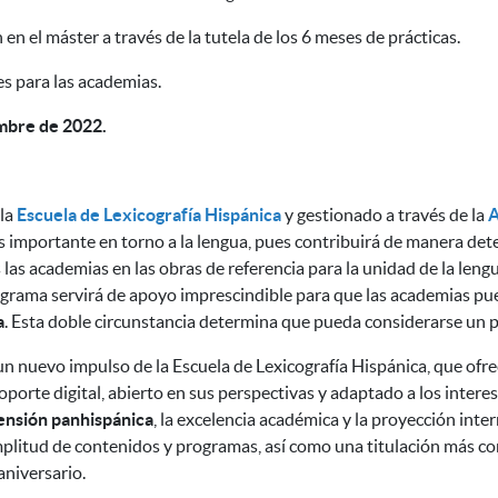
en el máster a través de la tutela de los 6 meses de prácticas.
s para las academias.
embre de 2022.
 la
Escuela de Lexicografía Hispánica
y gestionado a través de la
 importante en torno a la lengua, pues contribuirá de manera dete
 las academias en las obras de referencia para la unidad de la leng
rama servirá de apoyo imprescindible para que las academias pue
a
. Esta doble circunstancia determina que pueda considerarse un 
un nuevo impulso de la Escuela de Lexicografía Hispánica, que ofre
porte digital, abierto en sus perspectivas y adaptado a los interes
ensión panhispánica
, la excelencia académica y la proyección inter
mplitud de contenidos y programas, así como una titulación más c
aniversario.