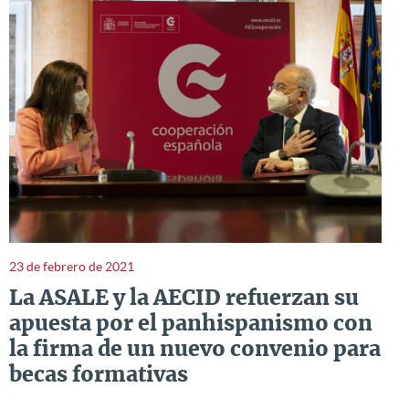
23 de febrero de 2021
La ASALE y la AECID refuerzan su
apuesta por el panhispanismo con
la firma de un nuevo convenio para
becas formativas