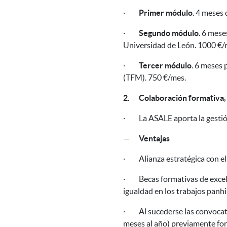
·
Primer módulo
. 4 meses 
·
Segundo módulo
. 6 mese
Universidad de León. 1000 €/m
·
Tercer módulo
. 6 meses 
(TFM). 750 €/mes.
2.
Colaboración formativa, 
·
La ASALE aporta la
gestió
—
Ventajas
·
Alianza estratégica con 
·
Becas formativas de excel
igualdad en los trabajos panhi
·
Al sucederse las convocat
meses al año) previamente for