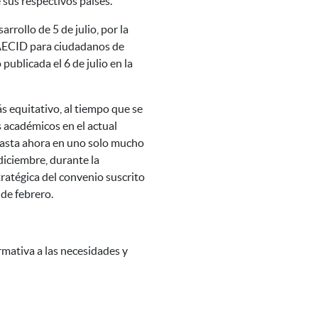
 sus respectivos países.
rollo de 5 de julio, por la
-AECID para ciudadanos de
ublicada el 6 de julio en la
s equitativo, al tiempo que se
s académicos en el actual
 hasta ahora en uno solo mucho
diciembre, durante la
ratégica del convenio suscrito
de febrero.
rmativa a las necesidades y