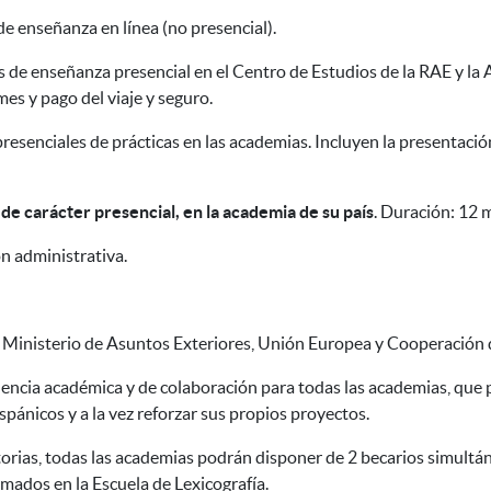
de enseñanza en línea (no presencial).
s de enseñanza presencial en el Centro de Estudios de la RAE y la
es y pago del viaje y seguro.
presenciales de prácticas en las academias. Incluyen la presentació
de carácter presencial, en la academia de su país
. Duración: 12 
n administrativa.
el Ministerio de Asuntos Exteriores, Unión Europea y Cooperación
encia académica y de colaboración para todas las academias, que p
spánicos y a la vez reforzar sus propios proyectos.
orias, todas las academias podrán disponer de 2 becarios simultá
mados en la Escuela de Lexicografía.