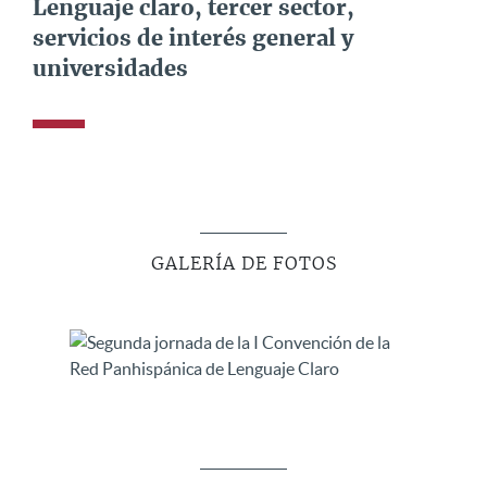
Lenguaje claro, tercer sector,
servicios de interés general y
universidades
GALERÍA DE FOTOS