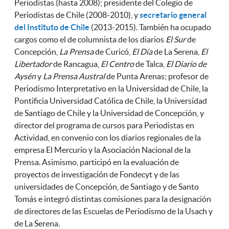
Periodistas (hasta 2008); presidente del Colegio de
Periodistas de Chile (2008-2010), y
secretario general
del Instituto de Chile
(2013-2015). También ha ocupado
cargos como el de columnista de los diarios
El Sur
de
Concepción,
La Prensa
de Curicó,
El Día
de La Serena,
El
Libertador
de Rancagua,
El Centro
de Talca,
El Diario de
Aysén
y
La Prensa Austral
de Punta Arenas; profesor de
Periodismo Interpretativo en la Universidad de Chile, la
Pontificia Universidad Católica de Chile, la Universidad
de Santiago de Chile y la Universidad de Concepción, y
director del programa de cursos para Periodistas en
Actividad, en convenio con los diarios regionales de la
empresa El Mercurio y la Asociación Nacional de la
Prensa. Asimismo, participó en la evaluación de
proyectos de investigación de Fondecyt y de las
universidades de Concepción, de Santiago y de Santo
Tomás e integró distintas comisiones para la designación
de directores de las Escuelas de Periodismo de la Usach y
de La Serena.