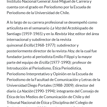
Instituto Nacional General José Miguel de Carrera y
cuenta con el grado en Periodismo por la Escuela de
Periodismo de la Universidad de Chile.
A lo largo de su carrera profesional se desempeñó como
articulista en el semanario
La Voz
del Arzobispado de
Santiago (1959-1965) y en la
Revista Vea
; editor del área
internacional y subdirector de la revista
quincenal
Ercilla
(1968-1977); subdirector y
posteriormente director de la revista
Hoy
, de la cual fue
fundador junto al periodista Emilio Filippi y la mayor
parte del equipo de
Ercilla
(1977-1990); profesor de
Introducción al Periodismo, Ética Periodística,
Periodismo Interpretativo y Opinión en la Escuela de
Periodismo de la Facultad de Comunicación y Letras de la
Universidad Diego Portales (1988-2009); director del
diario
La Nación
(1990-1994); integrante del Consejo de
Ética de los Medios de Comunicación de Chile y del
Tribunal Nacional de Ética y Disciplina del Colegio de