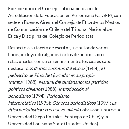
Fue miembro del Consejo Latinoamericano de
Acreditación de la Educación en Periodismo (CLAEP), con
sede en Buenos Aires; del Consejo de Ética de los Medios
de Comunicación de Chile, y del Tribunal Nacional de
Ética y Disciplina del Colegio de Periodistas.
Respecto a su faceta de escritor, fue autor de varios
libros, incluyendo algunos textos de periodismo o
relacionados con su enseñanza, entre los cuales cabe
destacar
Los diarios secretos del «Che»
(1984);
El
plebiscito de Pinochet (cazado) en su propia
trampa
(1988);
Manual del ciudadano: los partidos
políticos chilenos
(1988);
Introducción al
periodismo
(1994);
Periodismo
interpretativo
(1995);
Géneros periodísticos
(1997);
La
ética periodística en el nuevo milenio
, obra conjunta de la
Universidad Diego Portales (Santiago de Chile) y la
Universidad Louisiana State (Estados Unidos)