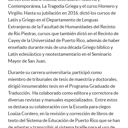
Contemporánea, La Tragedia Griega y el curso Homero y
Virgilio.
Hasta su jubilación en 2016, dictó los cursos de
Latín y Griego en el Departamento de Lenguas
Extranjeras de la Facultad de Humanidades del Recinto
de Río Piedras, cursos que también dictó en el Recinto de
Cayey de la Universidad de Puerto Rico, además de haber
enseñado durante más de una década
Griego bíblico
y
Latín eclesiástico y neotestamentario en el Seminario
Mayor de San Juan.
Durante su carrera universitaria, participó como
miembro de tribunales de tesis de maestría y doctorales,
dirigió innumerables tesis en el Programa Graduado de
Traducción. Ha colaborado como editora y correctora de
diversas revistas y manuales especializados. Entre estos
se destaca su colaboración con la Escuela para ciegos
Loaíza Cordero, en la revisión y corrección de libros de
texto del Sistema de Educación de Puerto Rico que se han
de adaptar y transcribir al sistema braille para el uso de