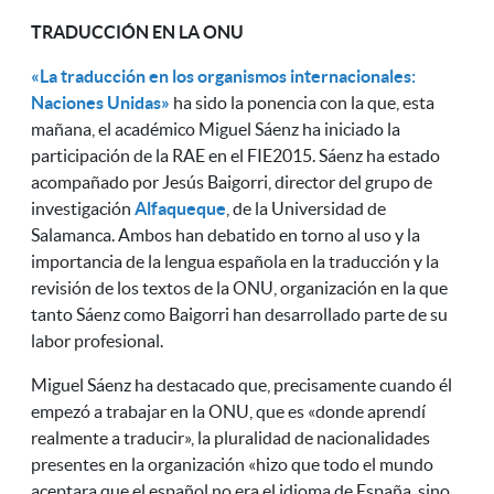
TRADUCCIÓN EN LA ONU
«La traducción en los organismos internacionales:
Naciones Unidas»
ha sido la ponencia con la que, esta
mañana, el académico Miguel Sáenz ha iniciado la
participación de la RAE en el FIE2015. Sáenz ha estado
acompañado por Jesús Baigorri, director del grupo de
investigación
Alfaqueque
, de la Universidad de
Salamanca. Ambos han debatido en torno al uso y la
importancia de la lengua española en la traducción y la
revisión de los textos de la ONU, organización en la que
tanto Sáenz como Baigorri han desarrollado parte de su
labor profesional.
Miguel Sáenz ha destacado que, precisamente cuando él
empezó a trabajar en la ONU, que es «donde aprendí
realmente a traducir», la pluralidad de nacionalidades
presentes en la organización «hizo que todo el mundo
aceptara que el español no era el idioma de España, sino