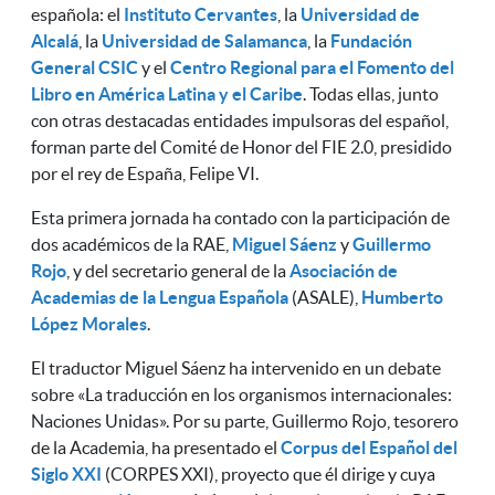
española: el
Instituto Cervantes
, la
Universidad de
Alcalá
, la
Universidad de Salamanca
, la
Fundación
General CSIC
y el
Centro Regional para el Fomento del
Libro en América Latina y el Caribe
. Todas ellas, junto
con otras destacadas entidades impulsoras del español,
forman parte del Comité de Honor del FIE 2.0, presidido
por el rey de España, Felipe VI.
Esta primera jornada ha contado con la participación de
dos académicos de la RAE,
Miguel Sáenz
y
Guillermo
Rojo
, y del secretario general de la
Asociación de
Academias de la Lengua Española
(ASALE),
Humberto
López Morales
.
El traductor Miguel Sáenz ha intervenido en un debate
sobre «La traducción en los organismos internacionales:
Naciones Unidas». Por su parte, Guillermo Rojo, tesorero
de la Academia, ha presentado el
Corpus del Español del
Siglo XXI
(CORPES XXI), proyecto que él dirige y cuya