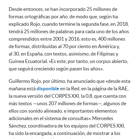
Desde entonces, se han incorporado 25 millones de
formas ortográficas por año, de modo que, según ha
explicado Rojo, cuando termine la segunda fase, en 2018,
tendrá 25 millones de palabras para cada uno de los años
comprendidos entre 2001 y 2016, esto es, 400 millones
de formas, distribuidas al 70 por ciento en América y,
al 30, en España, con textos, asimismo, de Filipinas y
Guinea Ecuatorial. «Es este, por tanto, un corpus abierto,
que seguirá creciendo según pasen los años».
Guillermo Rojo, por último, ha anunciado que «desde esta
mañana está
disponible
en la Red, en la página de la RAE,
la nueva versión del CORPES XXI, la 0.8, que cuenta con
más textos —unos 207 millones de formas—, algunos de
ellos con sonido alineado, e importantes elementos
adicionales en el sistema de consultas». Mercedes
Sánchez, coordinadora de los equipos del CORPES XXI,
ha sido la encargada, a continuación, de mostrar a los