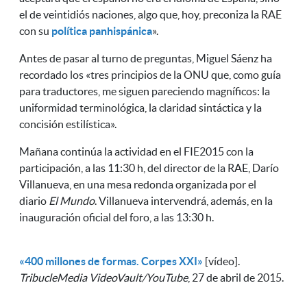
el de veintidiós naciones, algo que, hoy, preconiza la RAE
con su
política panhispánica
».
Antes de pasar al turno de preguntas, Miguel Sáenz ha
recordado los «tres principios de la ONU que, como guía
para traductores, me siguen pareciendo magníficos: la
uniformidad terminológica, la claridad sintáctica y la
concisión estilística».
Mañana continúa la actividad en el FIE2015 con la
participación, a las 11:30 h, del director de la RAE, Darío
Villanueva, en una mesa redonda organizada por el
diario
El Mundo
. Villanueva intervendrá, además, en la
inauguración oficial del foro, a las 13:30 h.
«400 millones de formas. Corpes XXI»
[vídeo].
TribucleMedia VideoVault/YouTube
, 27 de abril de 2015.