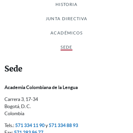
HISTORIA
JUNTA DIRECTIVA
ACADÉMICOS
SEDE
Sede
Academia Colombiana de la Lengua
Carrera 3, 17-34
Bogotá, D. C.
Colombia
Tels.:
571 334 11 90
y
571 334 88 93
Fax:
571 283 96 77