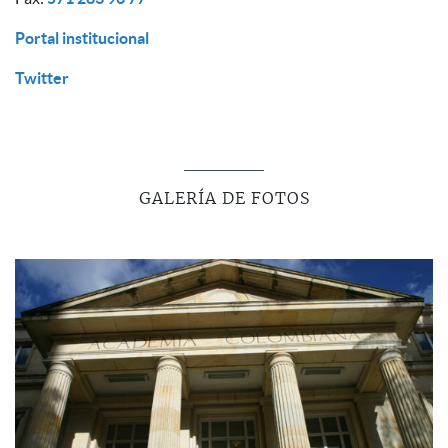
Portal institucional
Twitter
GALERÍA DE FOTOS