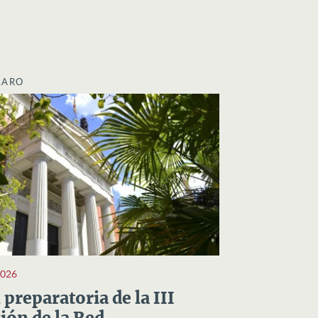
LARO
2026
preparatoria de la III