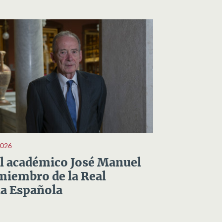
2026
el académico José Manuel
miembro de la Real
a Española