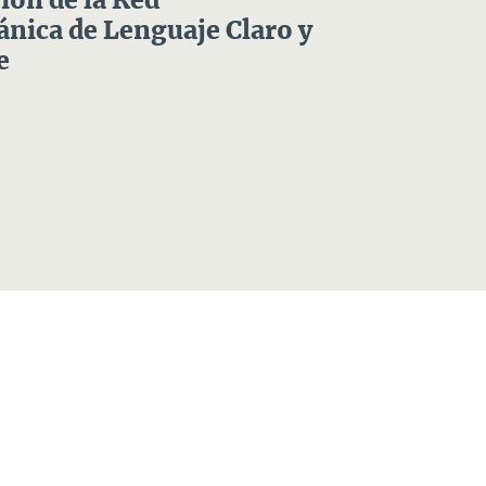
ón de la Red
nica de Lenguaje Claro y
e