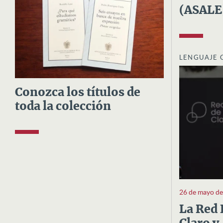
(ASALE
LENGUAJE 
Conozca los títulos de
toda la colección
26 de mayo d
La Red 