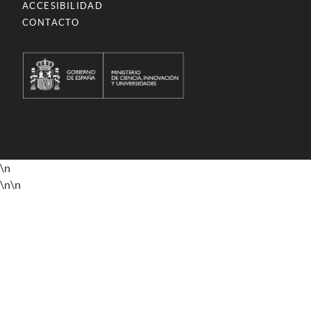
ACCESIBILIDAD
CONTACTO
\n
\n
\n