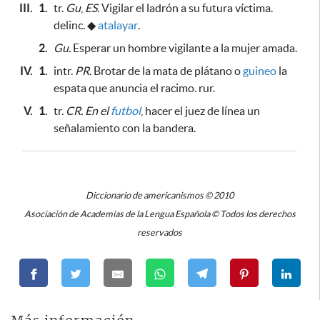
III.
1.
tr.
Gu
,
ES.
Vigilar el ladrón a su futura víctima.
delinc.
◆
atalayar
.
2.
Gu.
Esperar un hombre vigilante a la mujer amada.
IV.
1.
intr.
PR.
Brotar de la mata de plátano o
guineo
la
espata
que anuncia el racimo.
rur.
V.
1.
tr.
CR.
En el
futbol
, hacer el juez de línea un
señalamiento con la bandera.
Diccionario de americanismos © 2010
Asociación de Academias de la Lengua Española © Todos los derechos
reservados