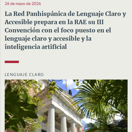
26 de mayo de 2026
La Red Panhispánica de Lenguaje Claro y
Accesible prepara en la RAE su III
Convención con el foco puesto en el
lenguaje claro y accesible y la
inteligencia artificial
LENGUAJE CLARO