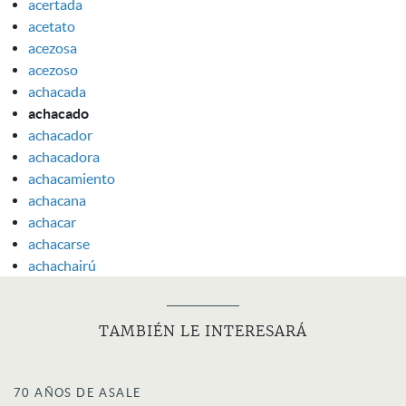
acertada
acetato
acezosa
acezoso
achacada
achacado
achacador
achacadora
achacamiento
achacana
achacar
achacarse
achachairú
TAMBIÉN LE INTERESARÁ
70 AÑOS DE ASALE