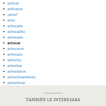
achivar
achivarse
¡acho!
acho
achocada
achocadito
achocado
achocar
achocarse
achocazo
achocha
achochar
achocharse
achoclonamiento
achoclonar
TAMBIÉN LE INTERESARÁ