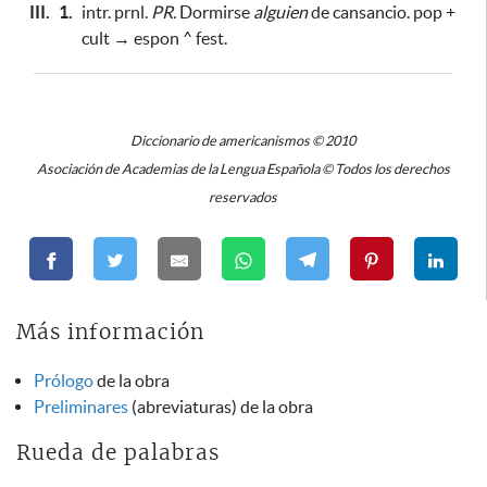
III.
1.
intr. prnl.
PR.
Dormirse
alguien
de cansancio. pop +
cult → espon ^ fest.
Diccionario de americanismos © 2010
Asociación de Academias de la Lengua Española © Todos los derechos
reservados
Más información
Prólogo
de la obra
Preliminares
(abreviaturas) de la obra
Rueda de palabras