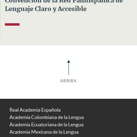
Convención de la Red Panhispánica de
Lenguaje Claro y Accesible
ARRIBA
Real Academia Española
Academia Colombiana de la Lengua
Academia Ecuatoriana de la Lengua
Academia Mexicana de la Lengua