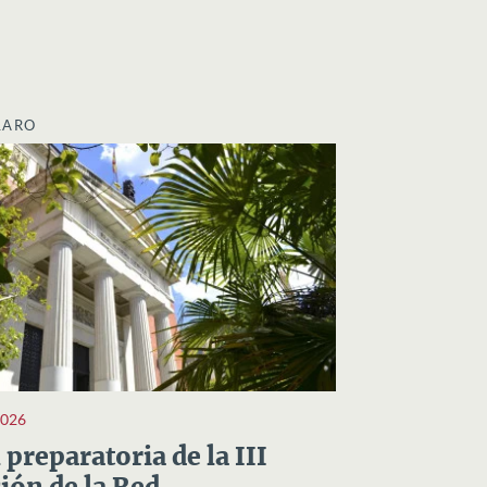
LARO
2026
preparatoria de la III