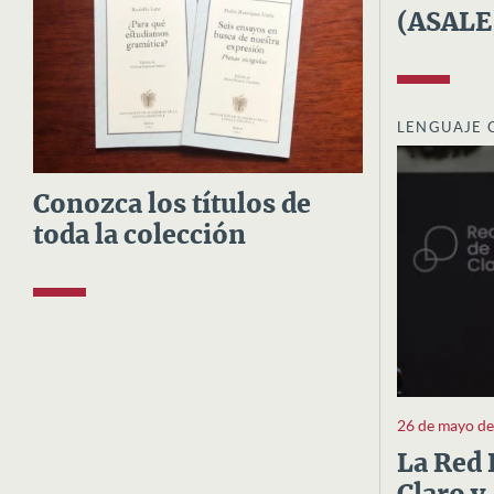
(ASALE
LENGUAJE 
Conozca los títulos de
toda la colección
26 de mayo d
La Red 