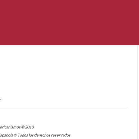
.
mericanismos © 2010
Española © Todos los derechos reservados