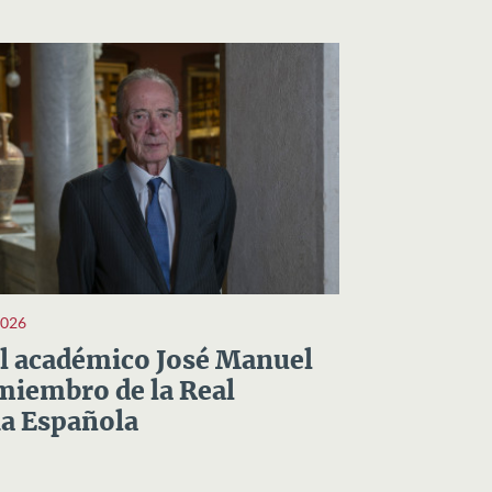
2026
el académico José Manuel
miembro de la Real
a Española