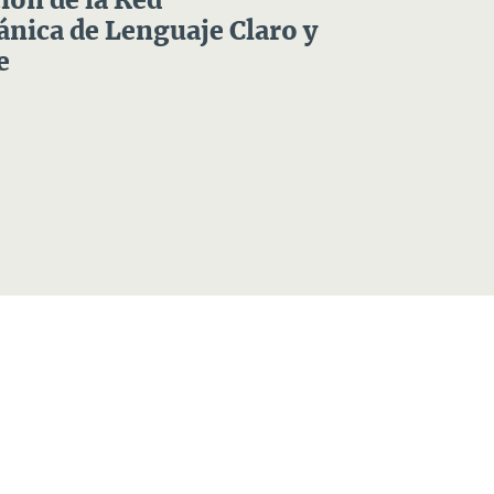
ón de la Red
nica de Lenguaje Claro y
e