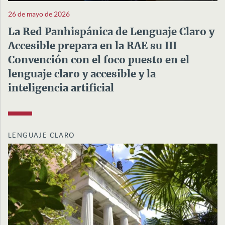
26 de mayo de 2026
La Red Panhispánica de Lenguaje Claro y
Accesible prepara en la RAE su III
Convención con el foco puesto en el
lenguaje claro y accesible y la
inteligencia artificial
LENGUAJE CLARO