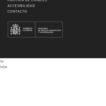
POLÍTICA DE COOKIES
ACCESIBILIDAD
CONTACTO
\n
\n
\n