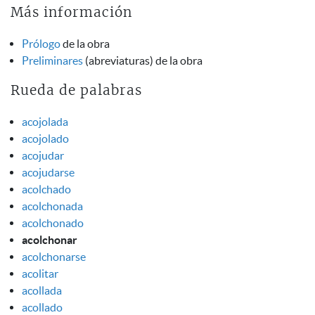
Más información
Prólogo
de la obra
Preliminares
(abreviaturas) de la obra
Rueda de palabras
acojolada
acojolado
acojudar
acojudarse
acolchado
acolchonada
acolchonado
acolchonar
acolchonarse
acolitar
acollada
acollado