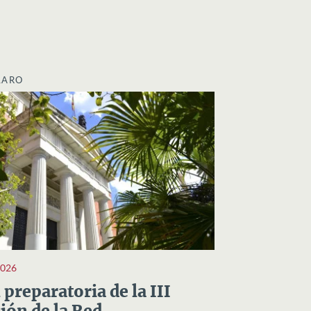
LARO
2026
preparatoria de la III