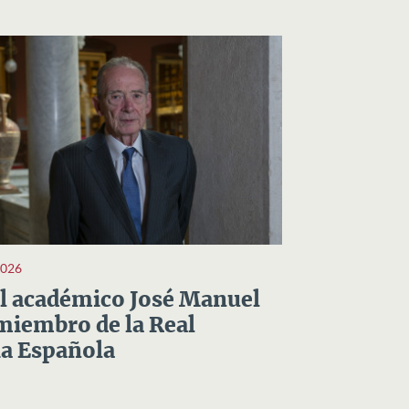
2026
el académico José Manuel
miembro de la Real
a Española