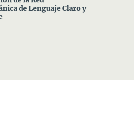
ón de la Red
nica de Lenguaje Claro y
e