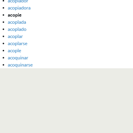
acopiador
acopiadora
acopie
acoplada
acoplado
acoplar
acoplarse
acople
acoquinar
acoquinarse