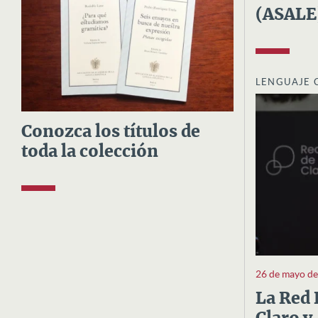
(ASALE
LENGUAJE 
Conozca los títulos de
toda la colección
26 de mayo d
La Red 