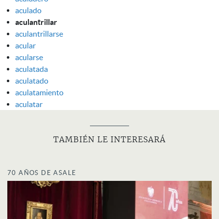
aculado
aculantrillar
aculantrillarse
acular
acularse
aculatada
aculatado
aculatamiento
aculatar
TAMBIÉN LE INTERESARÁ
70 AÑOS DE ASALE