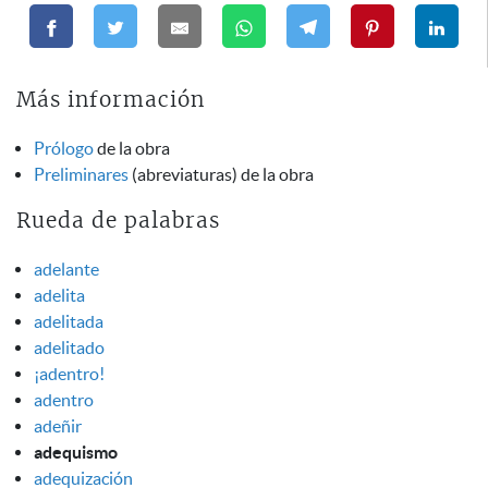
Más información
Prólogo
de la obra
Preliminares
(abreviaturas) de la obra
Rueda de palabras
adelante
adelita
adelitada
adelitado
¡adentro!
adentro
adeñir
adequismo
adequización