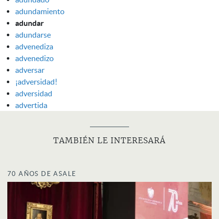
adundamiento
adundar
adundarse
advenediza
advenedizo
adversar
¡adversidad!
adversidad
advertida
TAMBIÉN LE INTERESARÁ
70 AÑOS DE ASALE