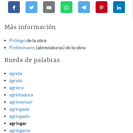
Más información
Prólogo
de la obra
Preliminares
(abreviaturas) de la obra
Rueda de palabras
ágrida
ágrido
agriera
agrietadura
agrimensor
agringada
agringado
agringar
agringarse