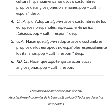
cultura hispanoamericanas usos o costumbres
propios de anglosajones o alemanes. pop + cult →
espon ^ desp.
4.
Ur
;
Ar
, p.u. Adoptar
alguien
usos y costumbres de los
europeos no españoles,
especialmente de los
italianos
. pop + cult → espon ^ desp.
5.
tr.
Ar.
Hacer que
alguien
adopte usos o costumbres
propios de los europeos no españoles,
especialmente
los italianos
. pop + cult → espon ^ desp.
6.
RD
,
Ch.
Hacer que
algo
tenga características
anglosajonas. pop + cult → espon.
Diccionario de americanismos © 2010
Asociación de Academias de la Lengua Española © Todos los derechos
reservados