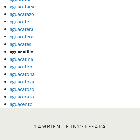
aguacatarse
aguacatazo
aguacate
aguacatera
aguacatero
aguacates
aguacatillo
aguacatina
aguacatón
aguacatona
aguacatosa
aguacatoso
aguacerazo
aguacerito
TAMBIÉN LE INTERESARÁ