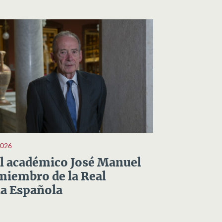
2026
el académico José Manuel
miembro de la Real
a Española