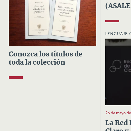
(ASALE
LENGUAJE 
Conozca los títulos de
toda la colección
26 de mayo d
La Red 