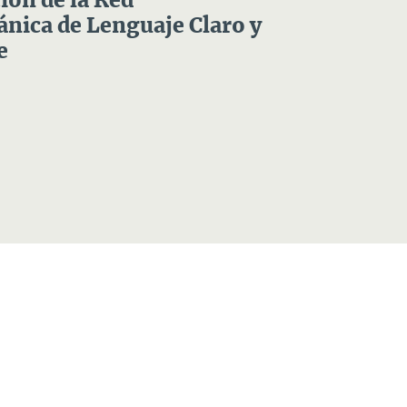
ón de la Red
nica de Lenguaje Claro y
e