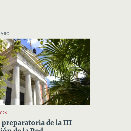
LARO
2026
preparatoria de la III