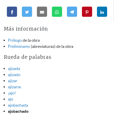
Más información
Prólogo
de la obra
Preliminares
(abreviaturas) de la obra
Rueda de palabras
ajizada
ajizado
ajizar
ajizarse
¡ajo!
ajo
ajobachada
ajobachado