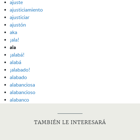
ajuste
ajusticiamiento
ajusticiar
ajustón
aka
¡ala!
ala
¡alabá!
alabá
¡alabado!
alabado
alabanciosa
alabancioso
alabanco
TAMBIÉN LE INTERESARÁ