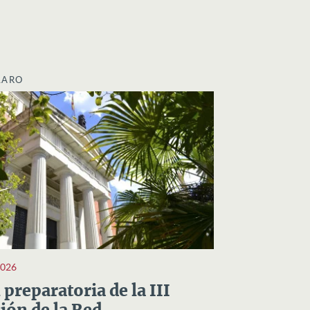
LARO
2026
preparatoria de la III