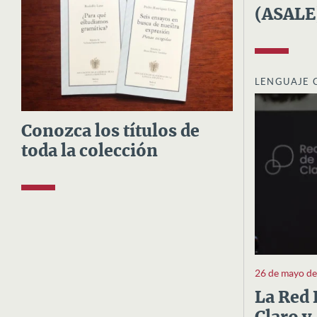
(ASALE
LENGUAJE 
Conozca los títulos de
toda la colección
26 de mayo d
La Red 