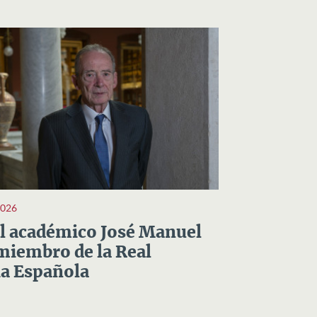
2026
el académico José Manuel
miembro de la Real
a Española