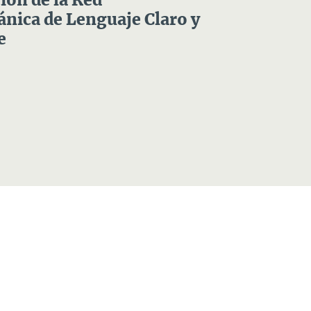
ón de la Red
nica de Lenguaje Claro y
e