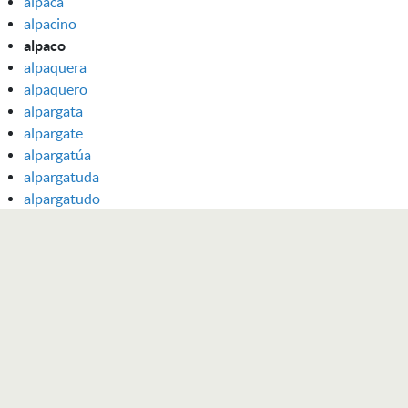
alpaca
alpacino
alpaco
alpaquera
alpaquero
alpargata
alpargate
alpargatúa
alpargatuda
alpargatudo