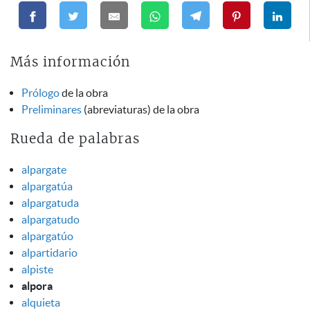
Más información
Prólogo
de la obra
Preliminares
(abreviaturas) de la obra
Rueda de palabras
alpargate
alpargatúa
alpargatuda
alpargatudo
alpargatúo
alpartidario
alpiste
alpora
alquieta