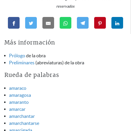
reservados
Más información
Prólogo
de la obra
Preliminares
(abreviaturas) de la obra
Rueda de palabras
amaraco
amaragosa
amaranto
amarcar
amarchantar
amarchantarse
amarcigada