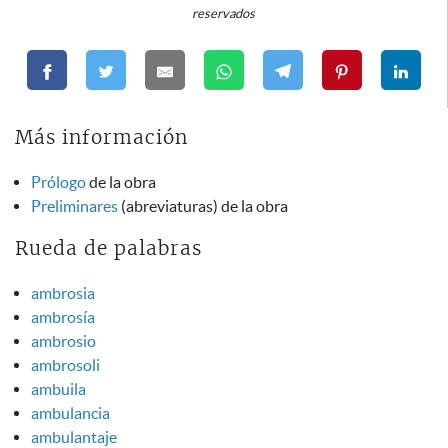
reservados
Más información
Prólogo
de la obra
Preliminares
(abreviaturas) de la obra
Rueda de palabras
ambrosia
ambrosía
ambrosio
ambrosoli
ambuila
ambulancia
ambulantaje