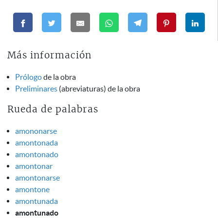
Más información
Prólogo
de la obra
Preliminares
(abreviaturas) de la obra
Rueda de palabras
amononarse
amontonada
amontonado
amontonar
amontonarse
amontone
amontunada
amontunado