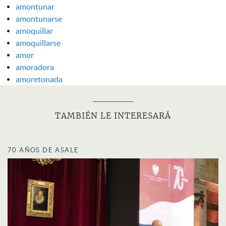
amontunar
amontunarse
amoquillar
amoquillarse
amor
amoradora
amoretonada
TAMBIÉN LE INTERESARÁ
70 AÑOS DE ASALE