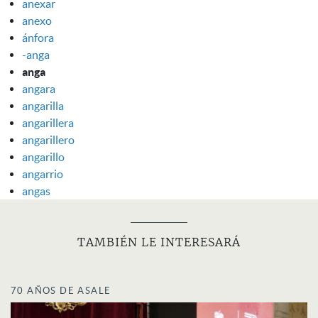
anexar
anexo
ánfora
-anga
anga
angara
angarilla
angarillera
angarillero
angarillo
angarrio
angas
TAMBIÉN LE INTERESARÁ
70 AÑOS DE ASALE