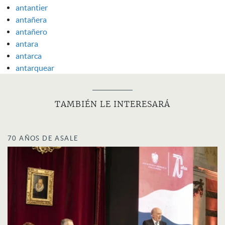
antantier
antañera
antañero
antara
antarca
antarquear
TAMBIÉN LE INTERESARÁ
70 AÑOS DE ASALE