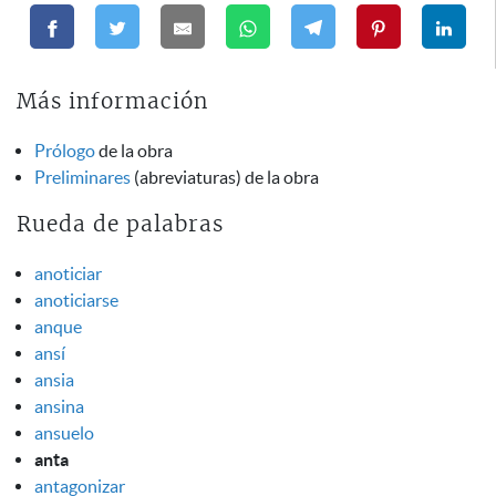
Más información
Prólogo
de la obra
Preliminares
(abreviaturas) de la obra
Rueda de palabras
anoticiar
anoticiarse
anque
ansí
ansia
ansina
ansuelo
anta
antagonizar