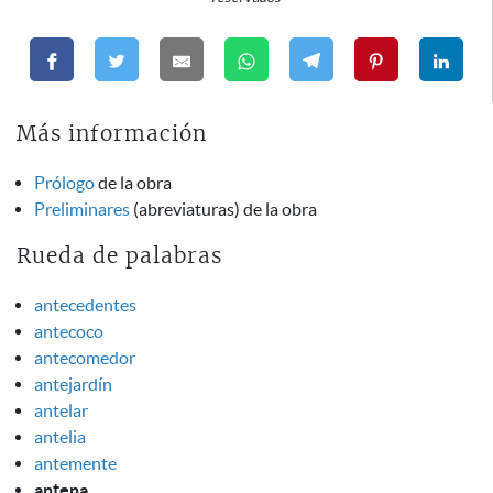
Más información
Prólogo
de la obra
Preliminares
(abreviaturas) de la obra
Rueda de palabras
antecedentes
antecoco
antecomedor
antejardín
antelar
antelia
antemente
antena