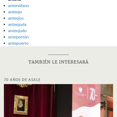
antenófano
anteojo
anteojos
anteojuda
anteojudo
anteportón
antepuerto
TAMBIÉN LE INTERESARÁ
70 AÑOS DE ASALE