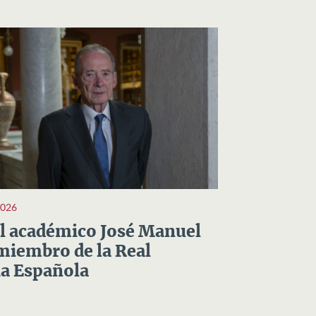
2026
el académico José Manuel
miembro de la Real
a Española