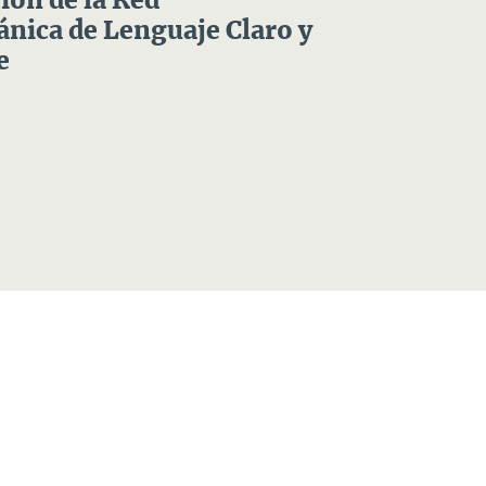
ón de la Red
nica de Lenguaje Claro y
e