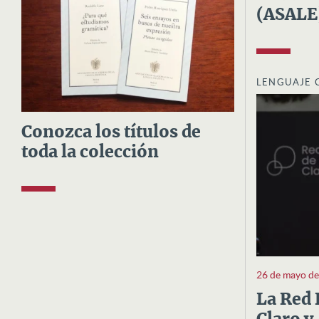
(ASALE
LENGUAJE 
Conozca los títulos de
toda la colección
26 de mayo d
La Red 