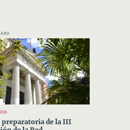
LARO
2026
preparatoria de la III