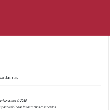
lbardas. rur.
mericanismos © 2010
Española © Todos los derechos reservados