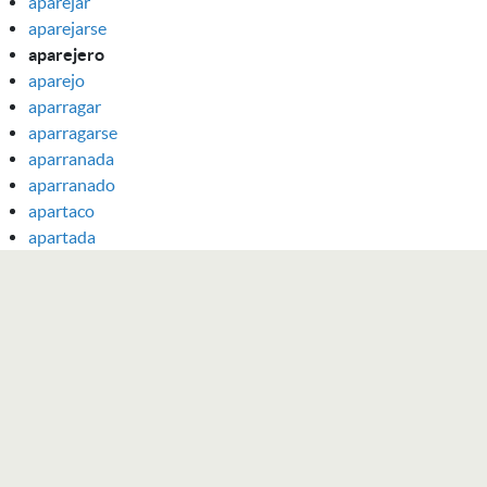
aparejar
aparejarse
aparejero
aparejo
aparragar
aparragarse
aparranada
aparranado
apartaco
apartada