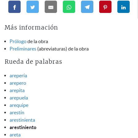
Más información
Prólogo
de la obra
Preliminares
(abreviaturas) de la obra
Rueda de palabras
arepería
arepero
arepita
arepuela
arequipe
arestín
arestinienta
arestiniento
areta