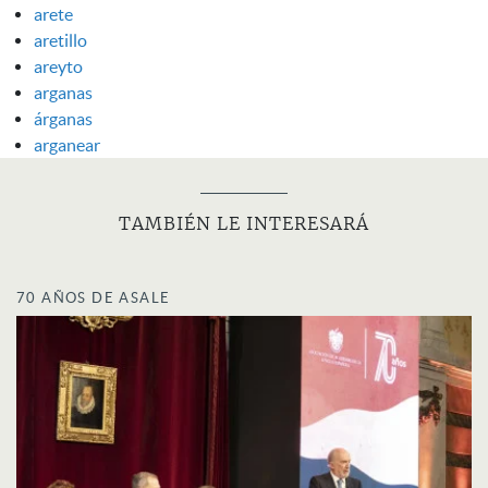
arete
aretillo
areyto
arganas
árganas
arganear
TAMBIÉN LE INTERESARÁ
70 AÑOS DE ASALE