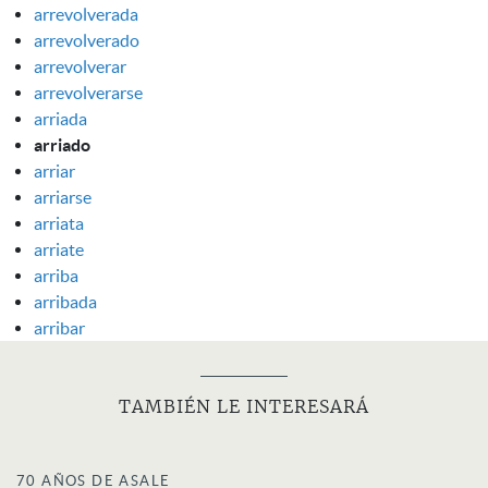
arrevolverada
arrevolverado
arrevolverar
arrevolverarse
arriada
arriado
arriar
arriarse
arriata
arriate
arriba
arribada
arribar
TAMBIÉN LE INTERESARÁ
70 AÑOS DE ASALE