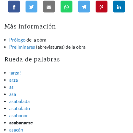
Más información
Prólogo
de la obra
Preliminares
(abreviaturas) de la obra
Rueda de palabras
¡arza!
arza
as
asa
asabalada
asabalado
asabanar
asabanarse
asacán