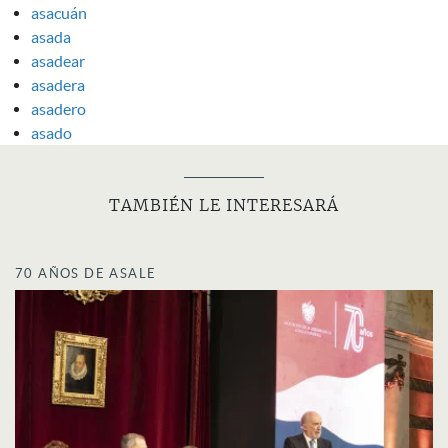
asacuán
asada
asadear
asadera
asadero
asado
TAMBIÉN LE INTERESARÁ
70 AÑOS DE ASALE