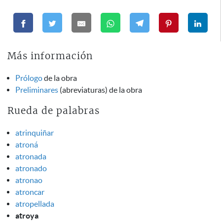
Más información
Prólogo
de la obra
Preliminares
(abreviaturas) de la obra
Rueda de palabras
atrinquiñar
atroná
atronada
atronado
atronao
atroncar
atropellada
atroya