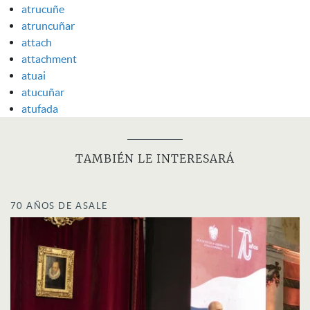
atrucuñe
atruncuñar
attach
attachment
atuai
atucuñar
atufada
TAMBIÉN LE INTERESARÁ
70 AÑOS DE ASALE