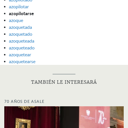
azopilotar
azopilotarse
azoque
azoquetada
azoquetado
azoqueteada
azoqueteado
azoquetear
azoquetearse
TAMBIÉN LE INTERESARÁ
70 AÑOS DE ASALE