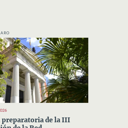
LARO
2026
preparatoria de la III