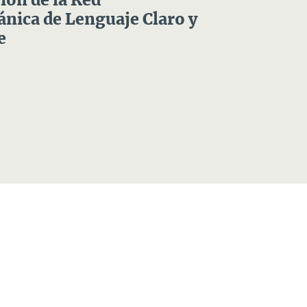
ón de la Red
nica de Lenguaje Claro y
e