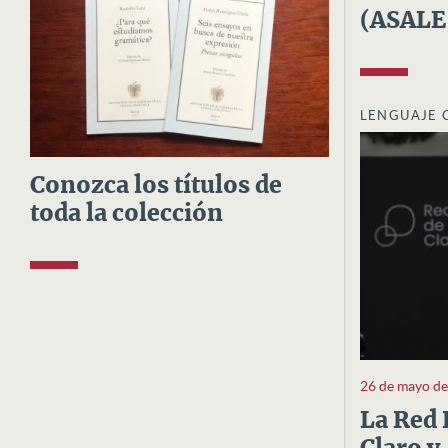
(ASALE
LENGUAJE 
Conozca los títulos de
toda la colección
26 de mayo d
La Red 