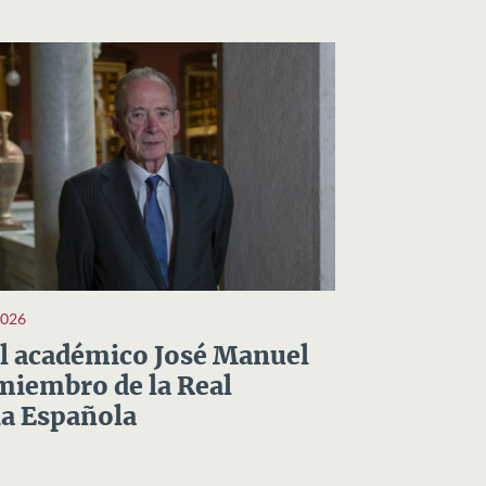
2026
el académico José Manuel
miembro de la Real
a Española