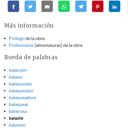
Más información
Prólogo
de la obra
Preliminares
(abreviaturas) de la obra
Rueda de palabras
balanzón
balaou
balaqueada
balaqueador
balaqueadora
balaquear
balarrasa
balaste
balasteo