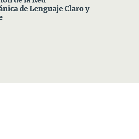
ón de la Red
nica de Lenguaje Claro y
e