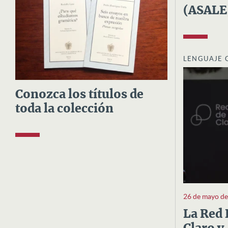
(ASALE
LENGUAJE 
Conozca los títulos de
toda la colección
26 de mayo d
La Red 