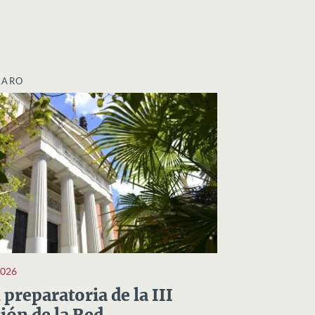
LARO
2026
preparatoria de la III