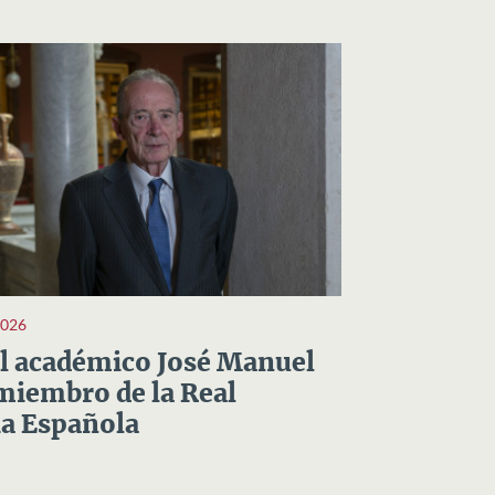
2026
el académico José Manuel
miembro de la Real
a Española