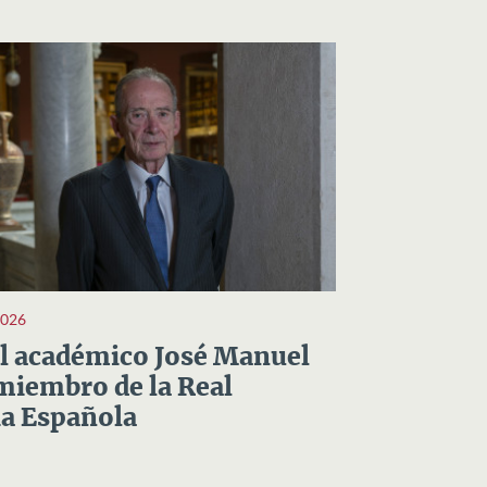
2026
el académico José Manuel
miembro de la Real
a Española