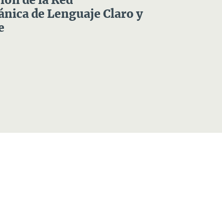
ón de la Red
nica de Lenguaje Claro y
e