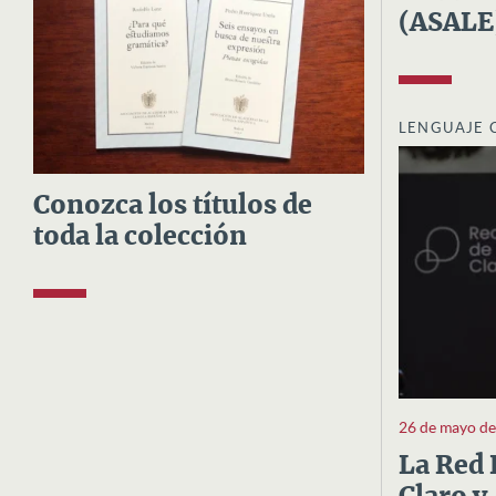
(ASALE
LENGUAJE 
Conozca los títulos de
toda la colección
26 de mayo d
La Red 