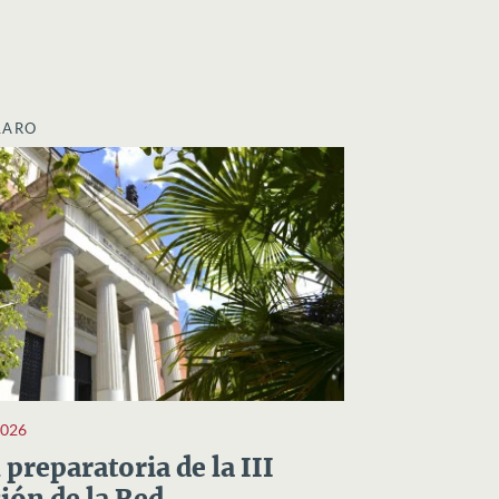
LARO
2026
preparatoria de la III