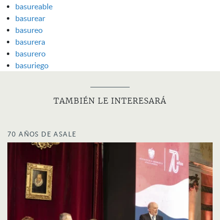
basureable
basurear
basureo
basurera
basurero
basuriego
TAMBIÉN LE INTERESARÁ
70 AÑOS DE ASALE