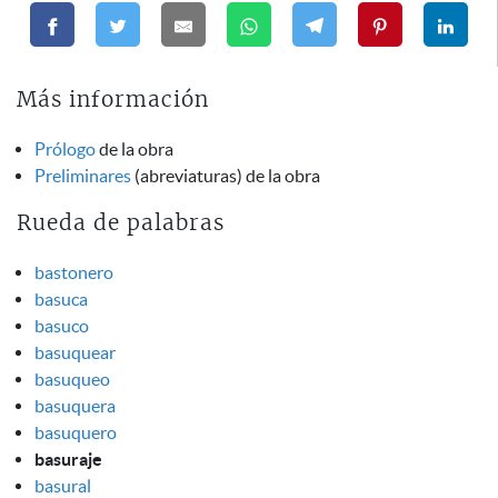
Más información
Prólogo
de la obra
Preliminares
(abreviaturas) de la obra
Rueda de palabras
bastonero
basuca
basuco
basuquear
basuqueo
basuquera
basuquero
basuraje
basural