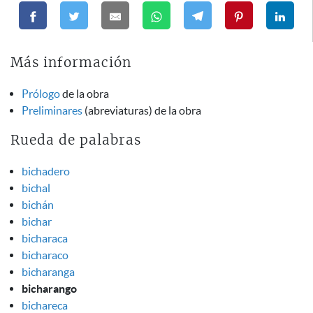
Más información
Prólogo
de la obra
Preliminares
(abreviaturas) de la obra
Rueda de palabras
bichadero
bichal
bichán
bichar
bicharaca
bicharaco
bicharanga
bicharango
bichareca