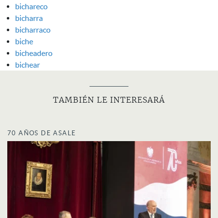
bichareco
bicharra
bicharraco
biche
bicheadero
bichear
TAMBIÉN LE INTERESARÁ
70 AÑOS DE ASALE