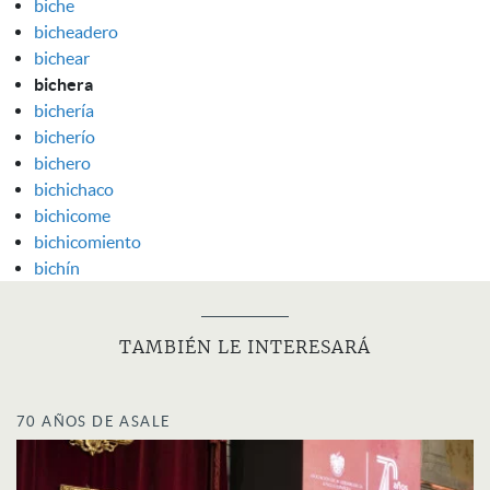
biche
bicheadero
bichear
bichera
bichería
bicherío
bichero
bichichaco
bichicome
bichicomiento
bichín
TAMBIÉN LE INTERESARÁ
70 AÑOS DE ASALE