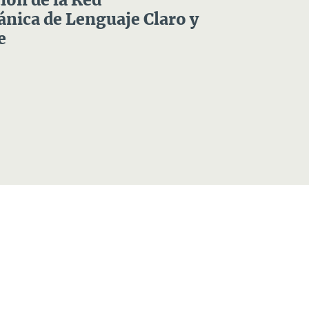
ón de la Red
nica de Lenguaje Claro y
e