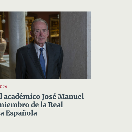
2026
el académico José Manuel
miembro de la Real
a Española