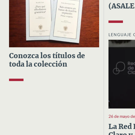
(ASALE
LENGUAJE 
Conozca los títulos de
toda la colección
26 de mayo d
La Red 