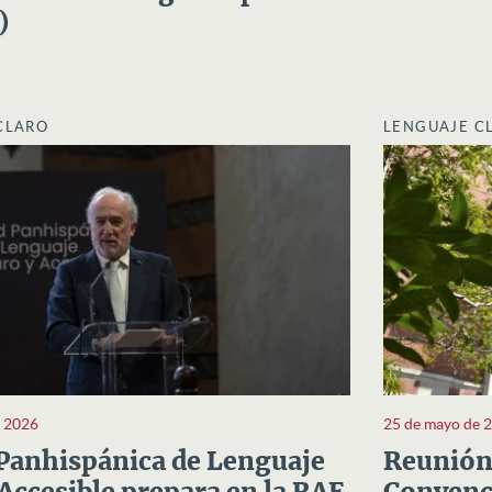
)
CLARO
LENGUAJE C
e 2026
25 de mayo de 
Panhispánica de Lenguaje
Reunión 