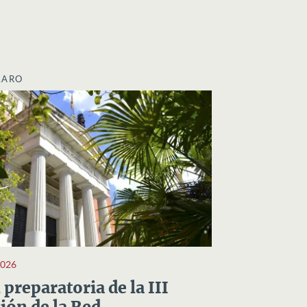
LARO
2026
preparatoria de la III