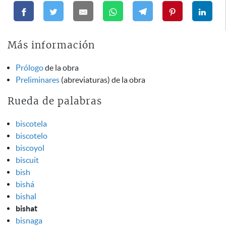
Más información
Prólogo
de la obra
Preliminares
(abreviaturas) de la obra
Rueda de palabras
biscotela
biscotelo
biscoyol
biscuit
bish
bishá
bishal
bishat
bisnaga