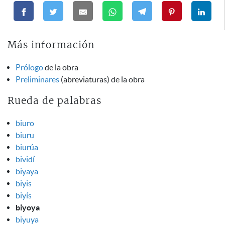
Más información
Prólogo
de la obra
Preliminares
(abreviaturas) de la obra
Rueda de palabras
biuro
biuru
biurúa
bividí
biyaya
biyis
biyís
biyoya
biyuya