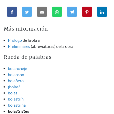
Más información
Prólogo
de la obra
Preliminares
(abreviaturas) de la obra
Rueda de palabras
bolancheje
bolansho
bolañero
¡bolas!
bolas
bolastrín
bolastrina
bolastristes