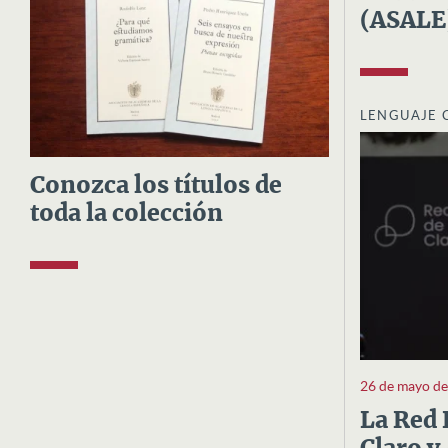
(ASALE
LENGUAJE 
Conozca los títulos de
toda la colección
26 de mayo d
La Red 