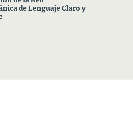
ón de la Red
nica de Lenguaje Claro y
e