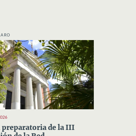
LARO
2026
preparatoria de la III