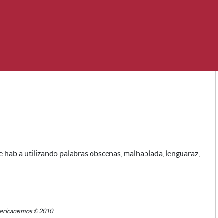
ue habla utilizando palabras obscenas, malhablada, lenguaraz,
mericanismos © 2010