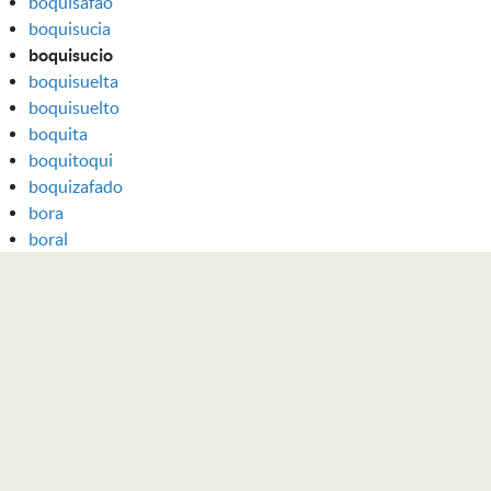
boquisafao
boquisucia
boquisucio
boquisuelta
boquisuelto
boquita
boquitoqui
boquizafado
bora
boral