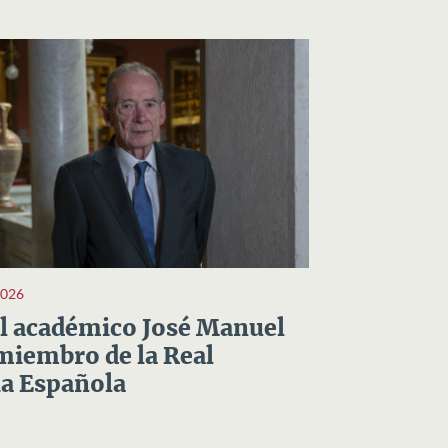
2026
el académico José Manuel
miembro de la Real
a Española